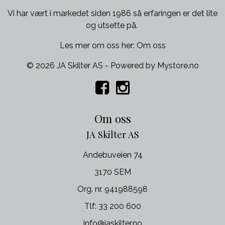
Vi har vært i markedet siden 1986 så erfaringen er det lite
og utsette på.
Les mer om oss her:
Om oss
© 2026 JA Skilter AS - Powered by
Mystore.no
Om oss
JA Skilter AS
Andebuveien 74
3170 SEM
Org. nr. 941988598
Tlf:
33 200 600
info@jaskilter.no