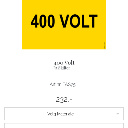
400 Volt
JA Skilter
Art.nr:
FAS75
232,-
Velg Materiale