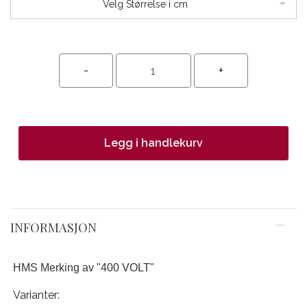
Velg Størrelse i cm
Legg i handlekurv
INFORMASJON
HMS Merking av "400 VOLT"
Varianter: