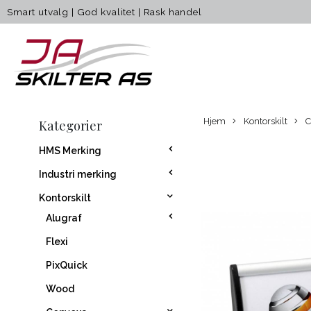
Smart utvalg
|
God kvalitet
|
Rask handel
Hjem
Kontorskilt
C
Kategorier
HMS Merking
Industri merking
Kontorskilt
Alugraf
Flexi
PixQuick
Wood