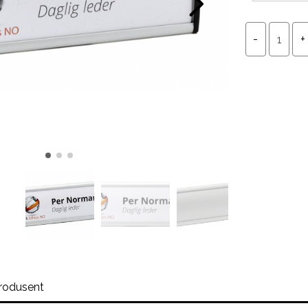
rodusent