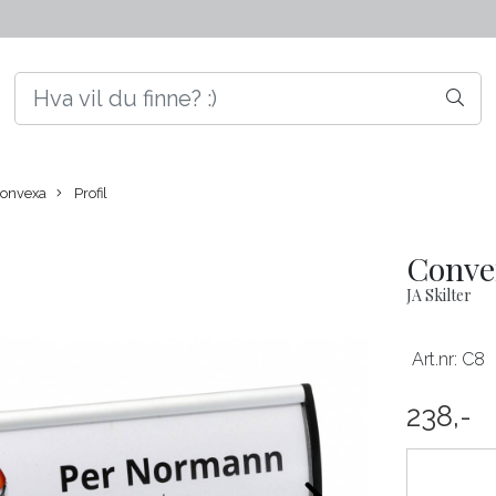
onvexa
Profil
Conve
JA Skilter
Art.nr:
C8
238,-