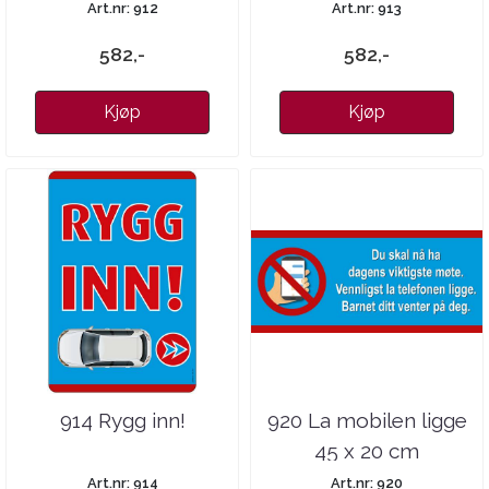
Art.nr: 912
Art.nr: 913
582,-
582,-
Kjøp
Kjøp
914 Rygg inn!
920 La mobilen ligge
45 x 20 cm
Art.nr: 914
Art.nr: 920