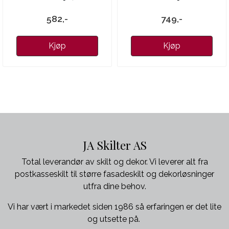
582,-
749,-
Kjøp
Kjøp
JA Skilter AS
Total leverandør av skilt og dekor. Vi leverer alt fra
postkasseskilt til større fasadeskilt og dekorløsninger
utfra dine behov.
Vi har vært i markedet siden 1986 så erfaringen er det lite
og utsette på.