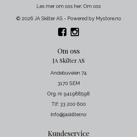
Les mer om oss her:
Om oss
© 2026 JA Skilter AS - Powered by
Mystore.no
Om oss
JA Skilter AS
Andebuveien 74
3170 SEM
Org. nr. 941988598
Tlf:
33 200 600
info@jaskilter.no
Kundeservice