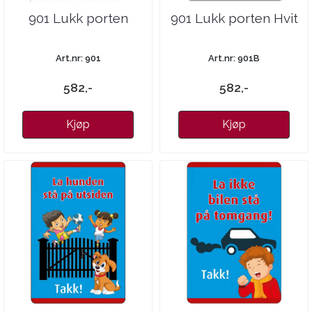
901 Lukk porten
901 Lukk porten Hvit
Art.nr: 901
Art.nr: 901B
582,-
582,-
Kjøp
Kjøp