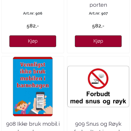
porten
Art.nr: 906
Art.nr: 907
582,-
582,-
Kjøp
Kjøp
908 Ikke bruk mobil i
909 Snus og Røyk