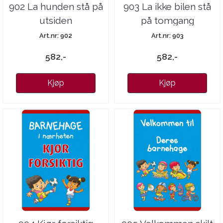
902 La hunden stå på
903 La ikke bilen stå
utsiden
på tomgang
Art.nr: 902
Art.nr: 903
582,-
582,-
Kjøp
Kjøp