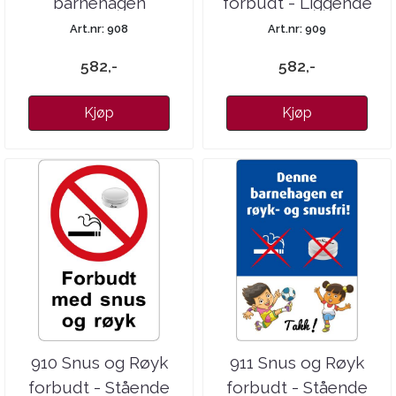
barnehagen
forbudt - Liggende
Art.nr: 908
Art.nr: 909
582,-
582,-
Kjøp
Kjøp
910 Snus og Røyk
911 Snus og Røyk
forbudt - Stående
forbudt - Stående