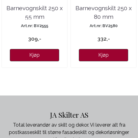
Barnevognskilt 250 x
Barnevognskilt 250 x
55 mm
80 mm
Art.nr: BV2555
Art.nr: BV2580
309,-
332,-
Kjøp
Kjøp
JA Skilter AS
Total leverandør av skilt og dekor. Vi leverer alt fra
postkasseskilt til større fasadeskilt og dekorløsninger