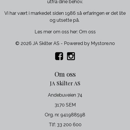
utfra dine behov.
Vi har vært i markedet siden 1986 så erfaringen er det lite
og utsette på.
Les mer om oss her:
Om oss
© 2026 JA Skilter AS - Powered by
Mystore.no
Om oss
JA Skilter AS
Andebuveien 74
3170 SEM
Org. nr. 941988598
Tlf:
33 200 600