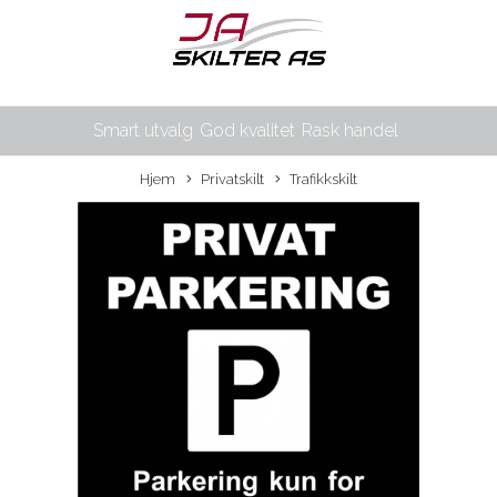
Smart utvalg
God kvalitet
Rask handel
Hjem
Privatskilt
Trafikkskilt