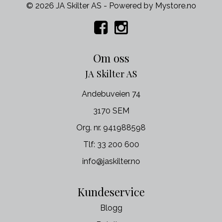
© 2026 JA Skilter AS - Powered by
Mystore.no
Om oss
JA Skilter AS
Andebuveien 74
3170 SEM
Org. nr. 941988598
Tlf:
33 200 600
info@jaskilter.no
Kundeservice
Blogg