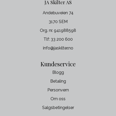
JA Skilter AS
Andebuveien 74
3170 SEM
Org. nr. 941988598
Tlf:
33 200 600
info@jaskilter.no
Kundeservice
Blogg
Betaling
Personvern
Om oss
Salgsbetingelser