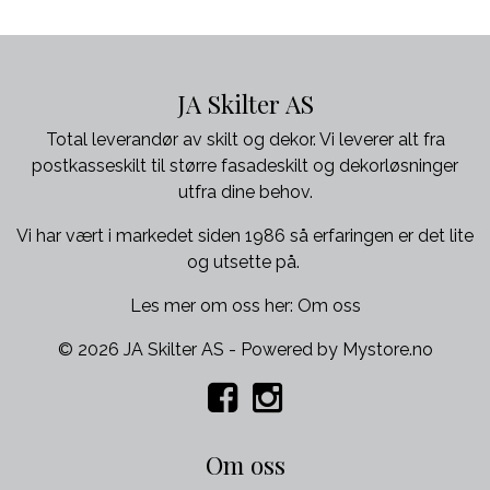
JA Skilter AS
Total leverandør av skilt og dekor. Vi leverer alt fra
postkasseskilt til større fasadeskilt og dekorløsninger
utfra dine behov.
Vi har vært i markedet siden 1986 så erfaringen er det lite
og utsette på.
Les mer om oss her:
Om oss
© 2026 JA Skilter AS - Powered by
Mystore.no
Om oss