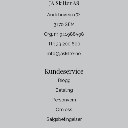
JA Skilter AS
Andebuveien 74
3170 SEM
Org. nr. 941988598
Tlf:
33 200 600
info@jaskilter.no
Kundeservice
Blogg
Betaling
Personvern
Om oss
Salgsbetingelser