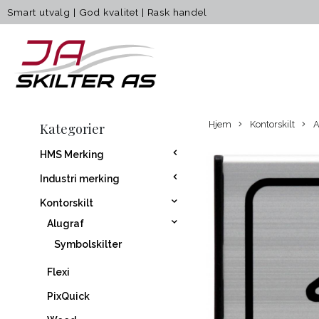
Smart utvalg
|
God kvalitet
|
Rask handel
Hjem
Kontorskilt
A
Kategorier
HMS Merking
Industri merking
Kontorskilt
Alugraf
Symbolskilter
Flexi
PixQuick