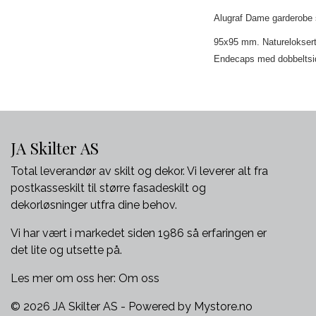
Alugraf Dame garderobe s
95x95 mm. Natureloksert
Endecaps med dobbeltsid
JA Skilter AS
Total leverandør av skilt og dekor. Vi leverer alt fra
postkasseskilt til større fasadeskilt og
dekorløsninger utfra dine behov.
Vi har vært i markedet siden 1986 så erfaringen er
det lite og utsette på.
Les mer om oss her:
Om oss
© 2026 JA Skilter AS - Powered by
Mystore.no