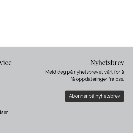
vice
Nyhetsbrev
Meld deg på nyhetsbrevet vårt for å
få oppdateringer fra oss.
Abonner på nyhetsbrev
lser