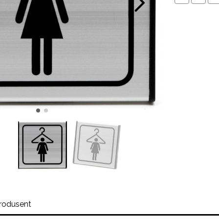
rodusent