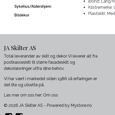
iBond: Lang h
Sykehus/Aldershjem
Klistremerke: 
Plastskilt: M
Bildekor
JA Skilter AS
Total leverandør av skilt og dekor. Vi leverer alt fra
postkasseskilt til større fasadeskilt og
dekorløsninger utfra dine behov.
Vi har vært i markedet siden 1986 så erfaringen er
det lite og utsette på.
Les mer om oss her:
Om oss
© 2026 JA Skilter AS - Powered by
Mystore.no