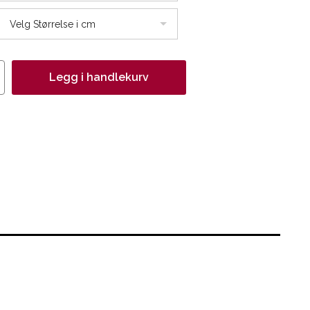
Velg Størrelse i cm
Legg i handlekurv