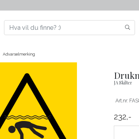
Advarselmerking
Drukn
JA Skilter
Art.nr:
FAS
232,-