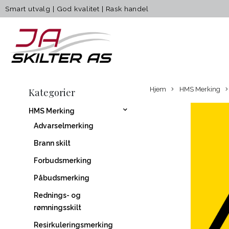
Smart utvalg
|
God kvalitet
|
Rask handel
Hjem
HMS Merking
Kategorier
HMS Merking
Advarselmerking
Brann skilt
Forbudsmerking
Påbudsmerking
Rednings- og
rømningsskilt
Resirkuleringsmerking