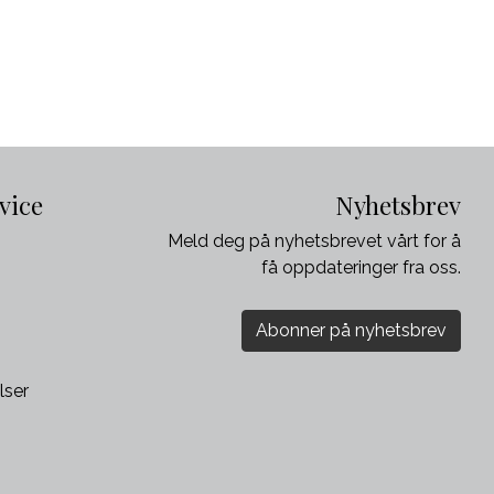
vice
Nyhetsbrev
Meld deg på nyhetsbrevet vårt for å
få oppdateringer fra oss.
Abonner på nyhetsbrev
lser