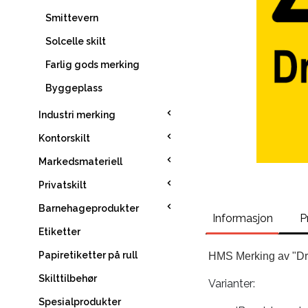
Smittevern
Solcelle skilt
Farlig gods merking
Byggeplass
Industri merking
Kontorskilt
Markedsmateriell
Privatskilt
Barnehageprodukter
Informasjon
P
Etiketter
Papiretiketter på rull
HMS Merking av "Dr
Skilttilbehør
Varianter:
Spesialprodukter