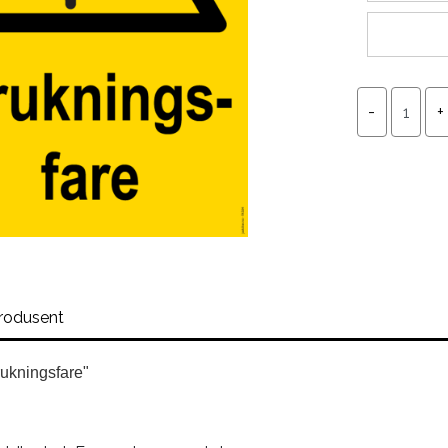
rodusent
ukningsfare"