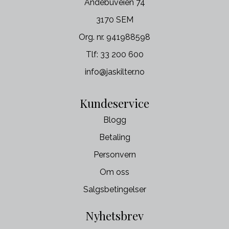
Andebuveien 74
3170 SEM
Org. nr. 941988598
Tlf:
33 200 600
info@jaskilter.no
Kundeservice
Blogg
Betaling
Personvern
Om oss
Salgsbetingelser
Nyhetsbrev